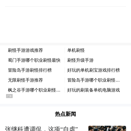
化节开幕式，命名“中国滦河文化之乡”暨挂
牌成立“中国滦河文化研究中心”仪式，滦河
儿女祈福大典，“北方民族融合前沿、多元文
化交融腹地”--首届中国滦河文化论坛，摄
影、书画、民间手工艺联展，汽车文化展等
内容。活动期间，中国文联、中国民协以及
省、市相关领导，纪连海、李善同等31位专
家学者，滦河流域19个县区宣传部长以及人
民日报等35家媒体记者应邀出席，各级领
导、专家学者、媒体记者400多人参加了文化
节，累计参加文化节活动群众人数超过5万
人。
热点新闻
张继科遭调侃，这项“自虐”