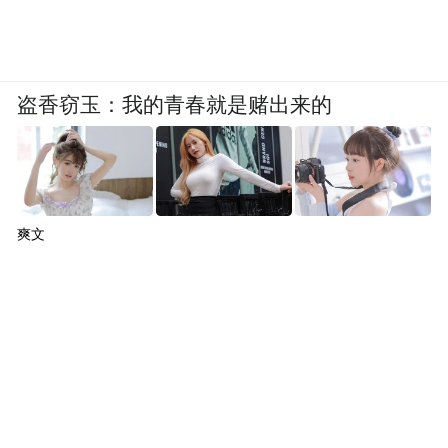
发展的平台，将文化的影响力渗透到了更为
广阔的舞台（黄威雅利）。
盗香窃玉：我的青春就是赌出来的
爽文