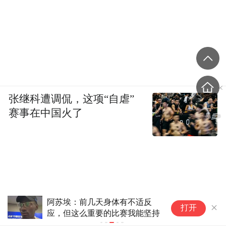
张继科遭调侃，这项“自虐”
赛事在中国火了
阿苏埃：前几天身体有不适反
鲁
打开
应，但这么重要的比赛我能坚持
这