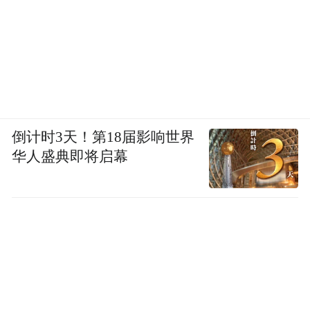
国“滦河杯”皮影雕刻大赛、滦河民俗文化交
流展、“开放创新、合作共赢”经贸洽谈会、
“孤竹文化与殷商文明”研讨会等活动异彩纷
呈，充分展现了滦河流域厚重的文化底蕴和
丰富的人文资源，展示了滦河文化、旅游产
业发展的最新成果，搭建起走进滦县、了解
倒计时3天！第18届影响世界
滦县，加快文化、旅游交流合作的平台。继
华人盛典即将启幕
前两年荣获“中国滦河文化之乡”“中国皮影艺
术之乡”、挂牌成立“中国滦河文化研究中心”
“中国皮影艺术研究基地”之后，滦县被中国
民协授予“中国地秧歌之乡”称号，同时建立
“中国地秧歌研究基地”。