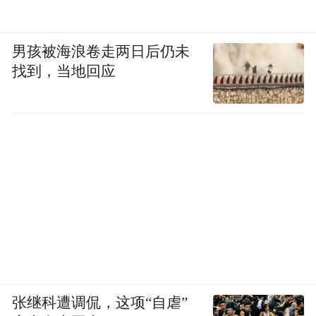
男孩被海浪卷走两日后仍未
找到，当地回应
张继科遭调侃，这项“自虐”