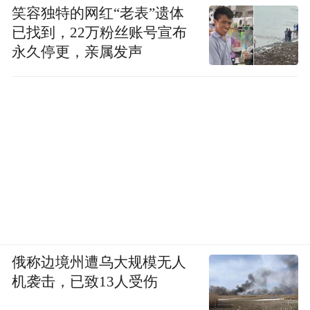
笑容独特的网红“老表”遗体
已找到，22万粉丝账号宣布
永久停更，亲属发声
俄称边境州遭乌大规模无人
机袭击，已致13人受伤