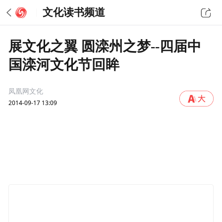
文化读书频道
展文化之翼 圆滦州之梦--四届中
国滦河文化节回眸
凤凰网文化
2014-09-17 13:09