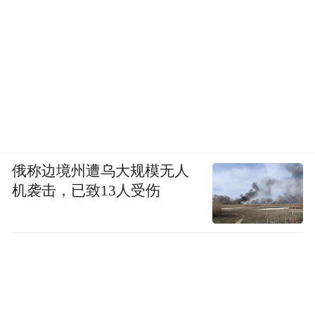
俄称边境州遭乌大规模无人
机袭击，已致13人受伤