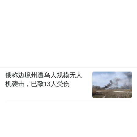
俄称边境州遭乌大规模无人
机袭击，已致13人受伤