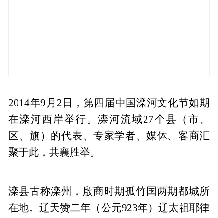
2014年9月2日，第四届中国滦河文化节如期
在滦河西岸举行。滦河流域27个县（市、
区、旗）的代表、专家学者、媒体、客商汇
聚于此，共襄胜举。
滦县古称滦州，殷商时期孤竹国两期都城所
在地。辽天赞二年（公元923年）辽太祖耶律