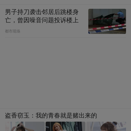
男子持刀袭击邻居后跳楼身
亡，曾因噪音问题投诉楼上
都市现场
盗香窃玉：我的青春就是赌出来的