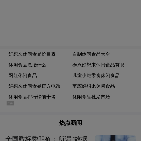
制图李潇雪
热点新闻
全国数标委明确：所谓“数据