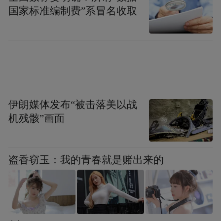
国家标准编制费”系冒名收取
伊朗媒体发布“被击落美以战
机残骸”画面
盗香窃玉：我的青春就是赌出来的