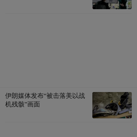
“这些古墓都属于早期被盗，特别是2号墓，
很明显入土没多久就被盗了。”考古现场负责
人谢涛说，盗贼或许是墓主熟悉的人，知道
贵重物品位于墓穴的明确位置。“从墓穴的南
北部分看，一部分几乎没有扰乱的痕迹，相
反而另一部分值钱的铜等金属物品几乎都不
见了。”（华西都市报记者许冬琳程渝）
伊朗媒体发布“被击落美以战
机残骸”画面