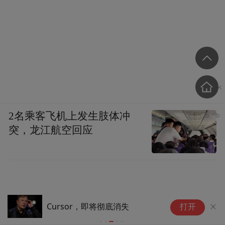
2名乘客飞机上发生肢体冲
突，龙江航空回应
女
Cursor，即将彻底消失
打开
掉
回