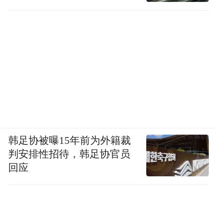
韩足协被曝15年前为外籍裁
判安排性招待，韩足协官员
回应