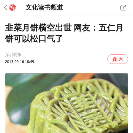
文化读书频道
韭菜月饼横空出世 网友：五仁月
饼可以松口气了
深圳晚报
2013-09-16 10:49