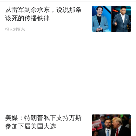
从雷军到余承东，说说那条
该死的传播铁律
报人刘亚东
美媒：特朗普私下支持万斯
参加下届美国大选