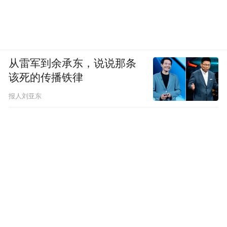
从雷军到余承东，说说那条
该死的传播铁律
报人刘亚东