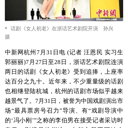
话剧《女人初老》在浙话艺术剧院开演 孙兴
摄
中新网杭州7月31日电 (记者 汪恩民 实习生
郭丽丽)7月27日至28日，浙话艺术剧院连演
两日的话剧《女人初老》受到追捧，上座率
达百分之九十。近年来，不少重量级的话剧
也相继登陆杭城，杭州的话剧市场似乎越来
越景气了。7月31日，被誉为中国戏剧演出市
场“最具票房号召力”导演、有“戏剧导演中
的‘冯小刚’”之称的李伯男在接受记者采访时