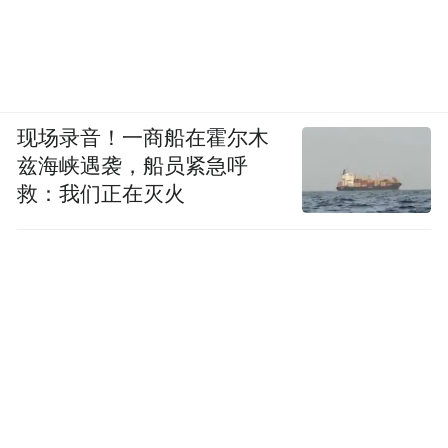
现场录音！一商船在霍尔木
兹海峡遇袭，船员紧急呼
救：我们正在灭火