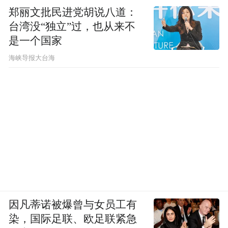
郑丽文批民进党胡说八道：
台湾没“独立”过，也从来不
是一个国家
​海峡导报大台海
因凡蒂诺被爆曾与女员工有
染，国际足联、欧足联紧急