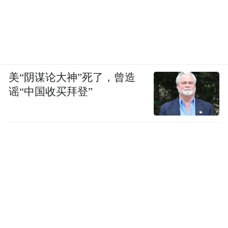
美“阴谋论大神”死了，曾造
谣“中国收买拜登”