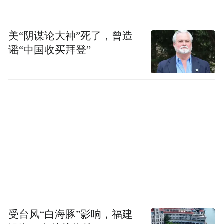
美“阴谋论大神”死了，曾造
谣“中国收买拜登”
受台风“白海豚”影响，福建