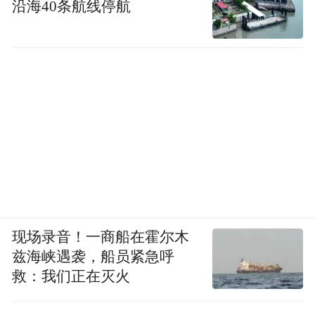
沿海40条航线停航
现场录音！一商船在霍尔木
兹海峡遇袭，船员紧急呼
救：我们正在灭火