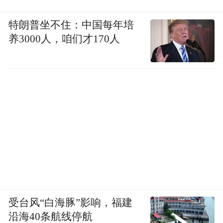
特朗普坐不住：中国每年培
养3000人，咱们才170人
受台风“白海豚”影响，福建
沿海40条航线停航