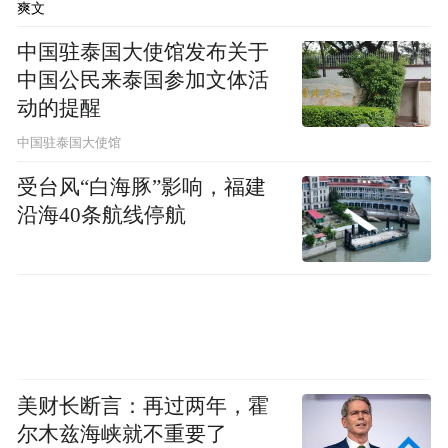
爽文
中国驻泰国大使馆发布关于
中国公民来泰国参加文体活
动的提醒
中国驻泰国大使馆
受台风“白海豚”影响，福建
沿海40条航线停航
美财长断言：再过两年，霍
尔木兹海峡就不重要了