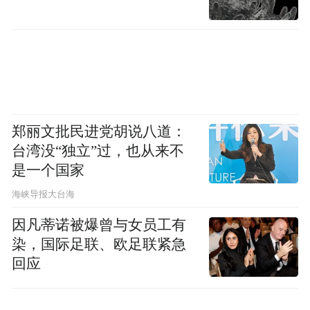
郑丽文批民进党胡说八道：
台湾没“独立”过，也从来不
是一个国家
​海峡导报大台海
因凡蒂诺被爆曾与女员工有
染，国际足联、欧足联紧急
回应