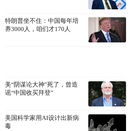
特朗普坐不住：中国每年培
养3000人，咱们才170人
美“阴谋论大神”死了，曾造
谣“中国收买拜登”
美国科学家用AI设计出新病
毒