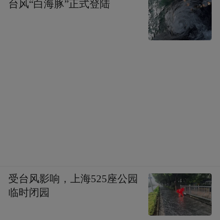
台风“白海豚”正式登陆
受台风影响，上海525座公园
临时闭园