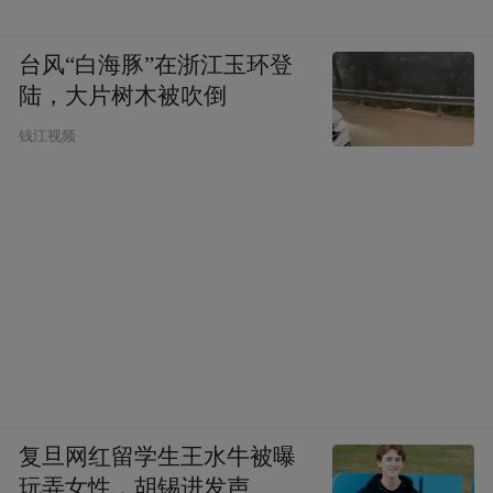
台风“白海豚”在浙江玉环登
陆，大片树木被吹倒
钱江视频
复旦网红留学生王水牛被曝
玩弄女性，胡锡进发声