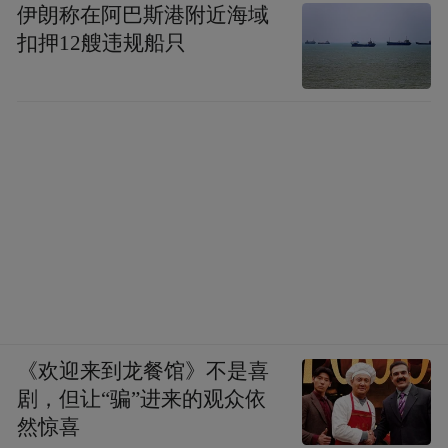
伊朗称在阿巴斯港附近海域
扣押12艘违规船只
《欢迎来到龙餐馆》不是喜
剧，但让“骗”进来的观众依
然惊喜