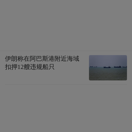
伊朗称在阿巴斯港附近海域
扣押12艘违规船只