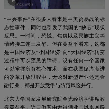
00:00
03:13
“中兴事件”在很多人看来是中美贸易战的标
志性事件，同时也引发了我国的“缺芯”现状
反思。一时间，恐慌、焦虑以及民族主义等
情绪接二连三发酵。但在黄益平看来，这都
是中国经济从“小国经济”向“大国经济”转变
过程中可以预见的障碍，没有任何一个国家
可以掌握所有核心技术。而在我国循序渐进
的改革开放过程中，无论对新型产业还是金
融行业，都是开放竞争与防范风险并行。
北京大学国家发展研究院金光经济学讲席教
授黄益平，近日做客由舍得酒业与凤凰网联