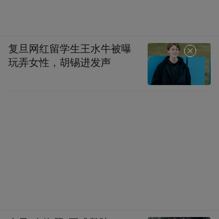
复旦网红留学生王水牛被曝
玩弄女性，胡锡进发声