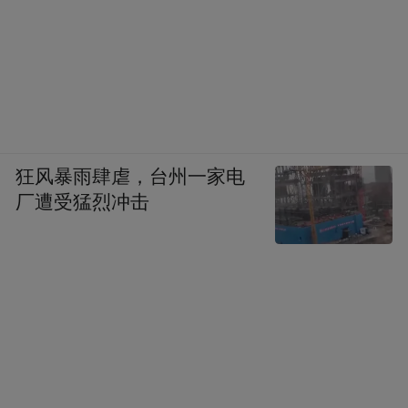
听黄益平讲述他对中国经济未来发展之路的
看法。
狂风暴雨肆虐，台州一家电
厂遭受猛烈冲击