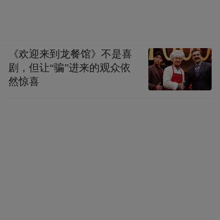
《欢迎来到龙餐馆》不是喜
剧，但让“骗”进来的观众依
然惊喜