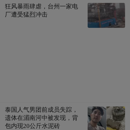
狂风暴雨肆虐，台州一家电
厂遭受猛烈冲击
泰国人气男团前成员失踪，
遗体在湄南河中被发现，背
包内现20公斤水泥砖