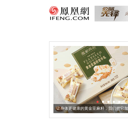
超意境酒器
让身体更健康的黄金亚麻籽，我们把它加