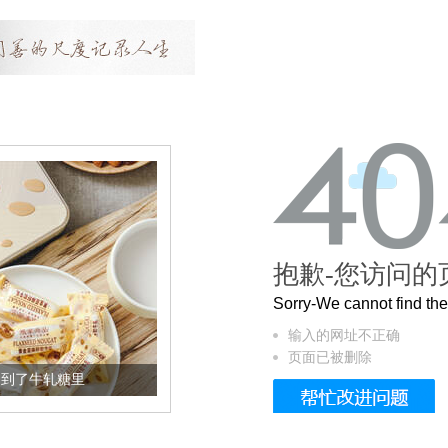
抱歉-您访问的
Sorry-We cannot find t
输入的网址不正确
页面已被删除
到了牛轧糖里
被列入佛家七宝的它到底有多美？