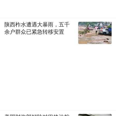
陕西柞水遭遇大暴雨，五千
余户群众已紧急转移安置