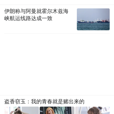
伊朗称与阿曼就霍尔木兹海
峡航运线路达成一致
盗香窃玉：我的青春就是赌出来的