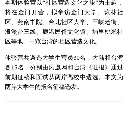
本期体验营以“社区营造文化之旅”为主题，
将在金门开营，拟参访金门大学、琼林社
区、燕南书院、台北社区大学、三峡老街、
浪漫台三线、鹿港民俗文化馆、埔里桃米社
区等地，一窥台湾的社区营造文化。
体验营共遴选大学生营员30名，大陆和台湾
各15名，分别由凤凰网和台湾《旺报》通过
前期征稿和面试从两岸高校中遴选。本文为
两岸大学生的报名征稿选发。