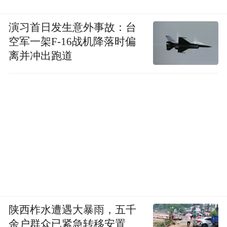
演习首日发生意外事故：台
空军一架F-16战机降落时偏
离并冲出跑道
陕西柞水遭遇大暴雨，五千
余户群众已紧急转移安置