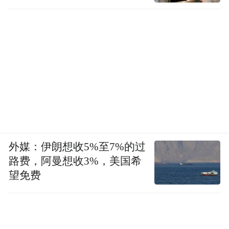
外媒：伊朗想收5%至7%的过
路费，阿曼想收3%，美国希
望免费