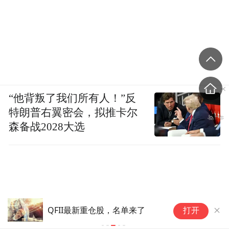
“他背叛了我们所有人！”反
特朗普右翼密会，拟推卡尔
森备战2028大选
QFII最新重仓股，名单来了
太
打开