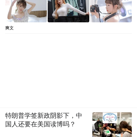
爽文
特朗普学签新政阴影下，中
国人还要在美国读博吗？