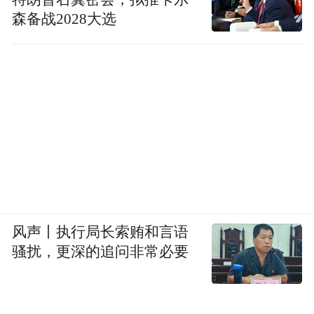
森备战2028大选
风声丨执行局长索贿和言语
骚扰，更深的追问非常必要