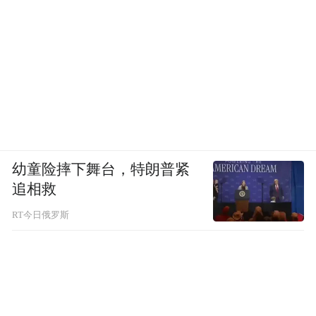
幼童险摔下舞台，特朗普紧
追相救
RT今日俄罗斯