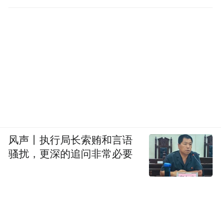
准备
风声丨执行局长索贿和言语
骚扰，更深的追问非常必要