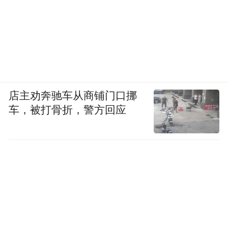
象，同样用常识这个词指的对象就会不一
样。到现在为止，我们没有建立常识个时
期，在这种情况下，我所说的ABC
是指的常
识有很多冲突。
我觉得没必要讨论基本的一
加一是不是等于二，虽然现在好像有的时候
店主劝奔驰车从商铺门口挪
经常说一加一等于三，
我还是觉得讨论一加
车，被打骨折，警方回应
一等于二特没劲。
刚才谈到常识，这个时代最多常识的是公共
知识分子。西方很多学者都是公共知识分
子，但在中国公共知识分子就变成了一个非
常不堪的形象。