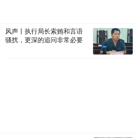
有好的言论，没有坏的言论，如果只有好的
言论，就不是言论开放，这是很明确的一
点。
风声丨执行局长索贿和言语
骚扰，更深的追问非常必要
但是这种“你行你上”其实也是一个非常有意
思的说法，批评一个东西好像是等于是对它
否定，那铺天盖地都是这些那谁还去干东
西，你说这电影不好，你自己拍一个好的。
这种逻辑的来源是什么，是不是一个大家求
建设的心理所导致的呢？
王晓渔：批评与建设在我这儿同样也是问