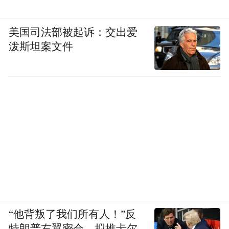
美国司法部被起诉：交出爱
泼斯坦案文件
“他背叛了我们所有人！”反
特朗普右翼密会，拟推卡尔