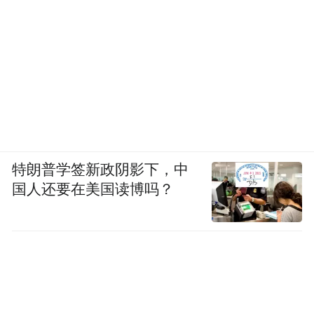
没有鲁迅的时代，我们还需不需要鲁迅？没
有鲁迅的时代，是不是还有可能出现下一个
鲁迅。没有鲁迅的时代，在我们等待下一个
鲁迅出现的这个期间，批评去往何处？
王晓渔：
首先把有鲁迅的时代称作鲁迅的时
代是有问题的，有鲁迅的时代不仅有鲁迅，
特朗普学签新政阴影下，中
还有胡适，还有钱穆还有太多太多人，这也
国人还要在美国读博吗？
是我们所说的思想所产生的前提。我们是不
是还需要鲁迅，当我们在讨论一朵花的时
候，我们要讨论这朵花的土壤。我想这个时
代不仅是需要鲁迅的，还需要所有我们前面
提到的人物，在任何一种思想观念上都有一