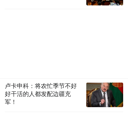
卢卡申科：将农忙季节不好
好干活的人都发配边疆充
军！