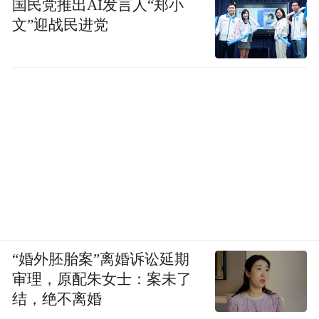
国民党推出AI发言人“郑小
文”迎战民进党
“婚外胚胎案”离婚诉讼延期
审理，原配朱女士：案未了
结，绝不离婚