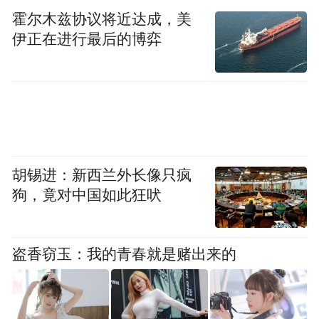
究、保护单位，拥有以唐卡为代表的独家官
霍尔木兹协议将近达成，美
方认证的热贡文化艺术品市场推广权。同
伊正在进行最后的博弈
时，其也是黄南州热贡文化馆馆藏级唐卡艺
术臻品的唯一指定推广方。
胡锡进：新西兰外长像只疯
狗，竟对中国如此狂吠
盗香窃玉：我的青春就是赌出来的