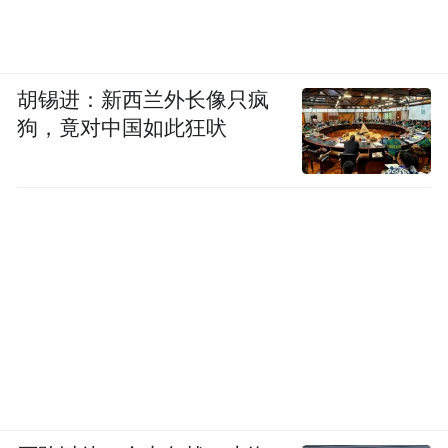
胡锡进：新西兰外长像只疯
狗，竟对中国如此狂吠