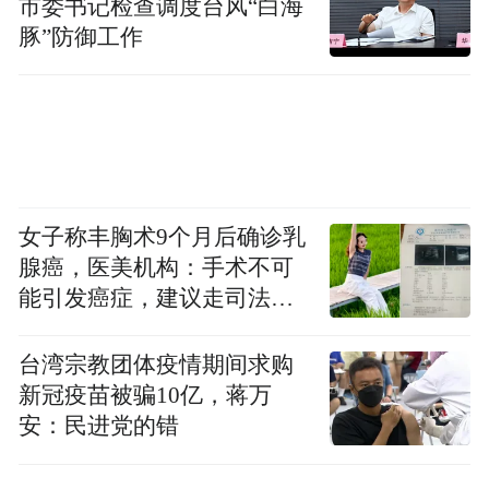
市委书记检查调度台风“白海
豚”防御工作
女子称丰胸术9个月后确诊乳
腺癌，医美机构：手术不可
能引发癌症，建议走司法途
径
台湾宗教团体疫情期间求购
新冠疫苗被骗10亿，蒋万
安：民进党的错