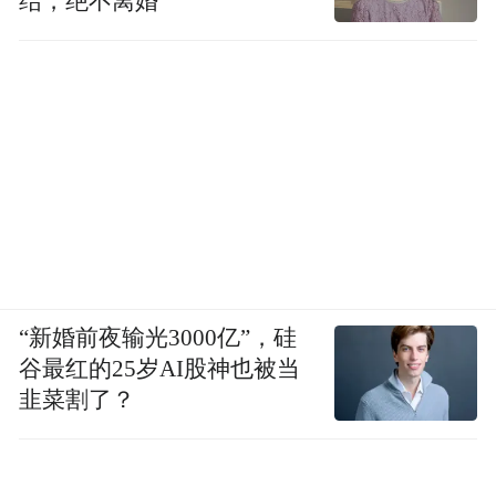
结，绝不离婚
“新婚前夜输光3000亿”，硅
谷最红的25岁AI股神也被当
韭菜割了？