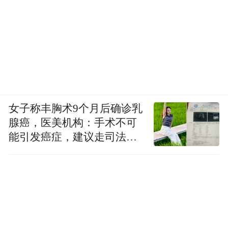
女子称丰胸术9个月后确诊乳
腺癌，医美机构：手术不可
能引发癌症，建议走司法途
径