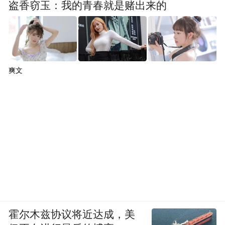
盗香窃玉：我的青春就是赌出来的
爽文
霍尔木兹协议将近达成，美