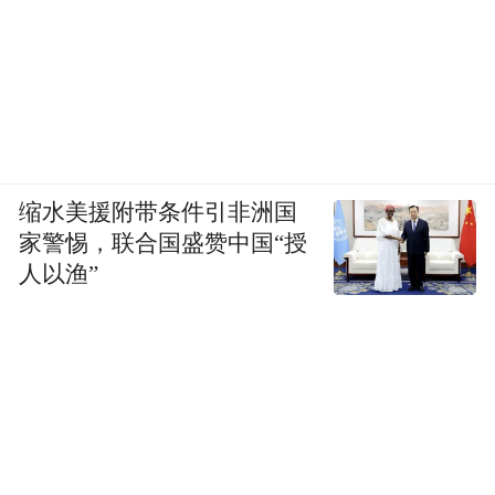
缩水美援附带条件引非洲国
家警惕，联合国盛赞中国“授
人以渔”