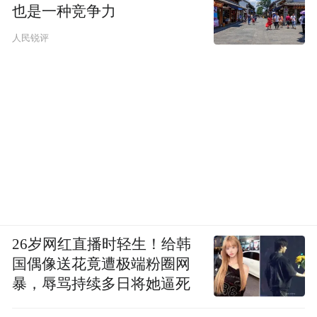
也是一种竞争力
人民锐评
26岁网红直播时轻生！给韩
国偶像送花竟遭极端粉圈网
暴，辱骂持续多日将她逼死