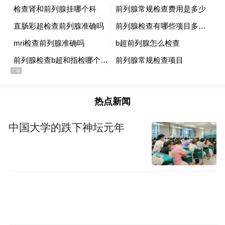
保护老宅使命未达不放手
保护文物绝不是个轻松的行当，更何况雷其
松的寻访、收集都是自发行为，可无论怎样
艰难他都不想放弃。雷其松说：“我们每一个
人都是畲家文化的传承者。这份使命感让我
热点新闻
不能放手不管。”
中国大学的跌下神坛元年
抢救收集畲族老物件也许还有安置、运输上
的便利，可村里更加一目了然的老房子却是
保护上的大难题。雷其松曾感叹，“其实在我
十几岁时就经常劝阻爷爷辈、叔伯辈拆建老