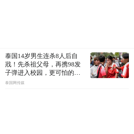
泰国14岁男生连杀8人后自
戕！先杀祖父母，再携98发
子弹进入校园，更可怕的细
节公布了
泰国网传媒