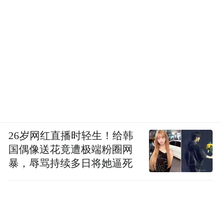
26岁网红直播时轻生！给韩
国偶像送花竟遭极端粉圈网
暴，辱骂持续多日将她逼死