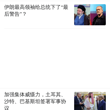
伊朗最高领袖给总统下了“最
后警告”？
加强集体威慑力，土耳其、
沙特、巴基斯坦签署军事协
议