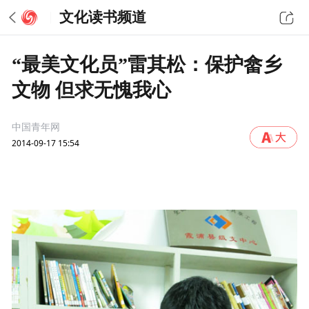
文化读书频道
“最美文化员”雷其松：保护畲乡
文物 但求无愧我心
中国青年网
2014-09-17 15:54