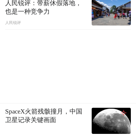
人民锐评：带薪休假落地，
也是一种竞争力
人民锐评
SpaceX火箭残骸撞月，中国
卫星记录关键画面