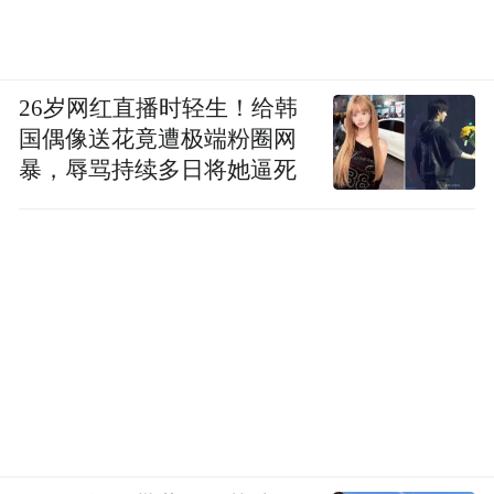
26岁网红直播时轻生！给韩
国偶像送花竟遭极端粉圈网
暴，辱骂持续多日将她逼死