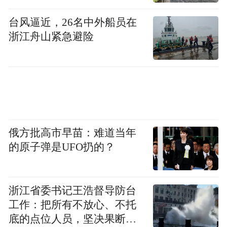
台风逼近，26名中外船员在
浙江舟山紧急避险
俄方批高市早苗：难道当年
的原子弹是UFO扔的？
浙江省委书记王浩督导防台
工作：把所有不放心、不托
底的点位人员，坚决果断转