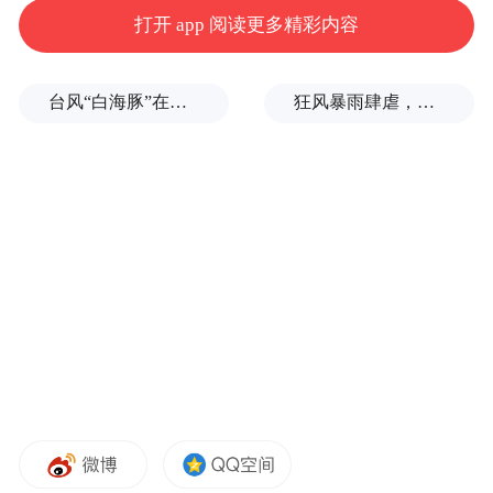
打开 app 阅读更多精彩内容
台风“白海豚”在浙江玉环登陆，大片树木被吹倒
狂风暴雨肆虐，台州一家电厂遭受猛烈冲击