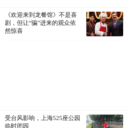
《欢迎来到龙餐馆》不是喜
剧，但让“骗”进来的观众依
然惊喜
受台风影响，上海525座公园
临时闭园