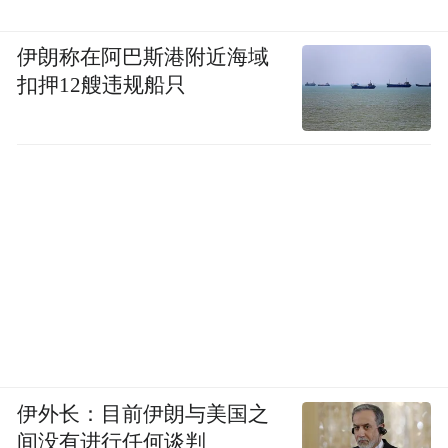
伊朗称在阿巴斯港附近海域
扣押12艘违规船只
伊外长：目前伊朗与美国之
间没有进行任何谈判