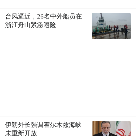
台风逼近，26名中外船员在
浙江舟山紧急避险
伊朗外长强调霍尔木兹海峡
未重新开放