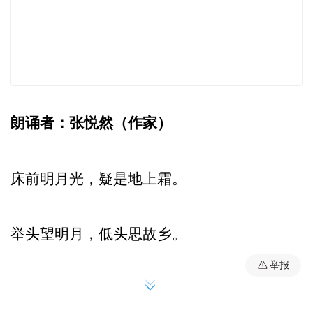
朗诵者：张悦然（作家）
床前明月光，疑是地上霜。
举头望明月，低头思故乡。
举报