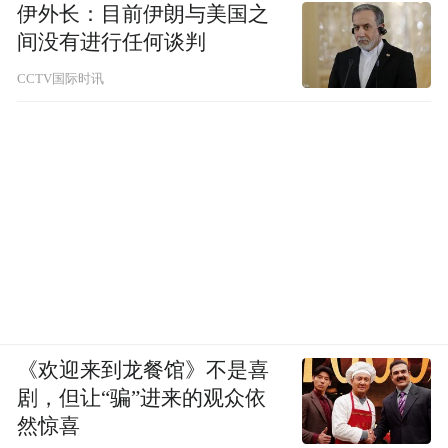
伊外长：目前伊朗与美国之
间没有进行任何谈判
CCTV国际时讯
《欢迎来到龙餐馆》不是喜
剧，但让“骗”进来的观众依
然惊喜