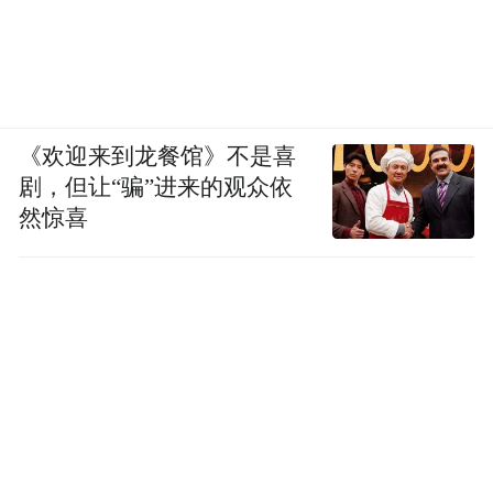
《欢迎来到龙餐馆》不是喜
剧，但让“骗”进来的观众依
然惊喜