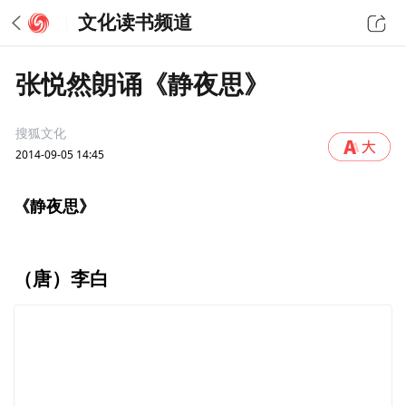
文化读书频道
张悦然朗诵《静夜思》
搜狐文化
2014-09-05 14:45
《静夜思》
（唐）李白