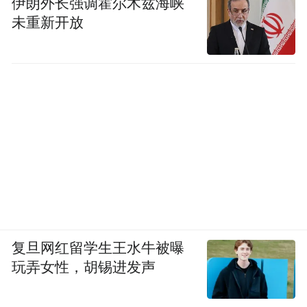
伊朗外长强调霍尔木兹海峡
未重新开放
复旦网红留学生王水牛被曝
玩弄女性，胡锡进发声