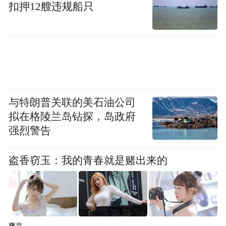
扣押12艘违规船只
与特朗普关联的美石油公司
拟在格陵兰岛钻探，岛政府
强烈警告
盗香窃玉：我的青春就是赌出来的
爽文