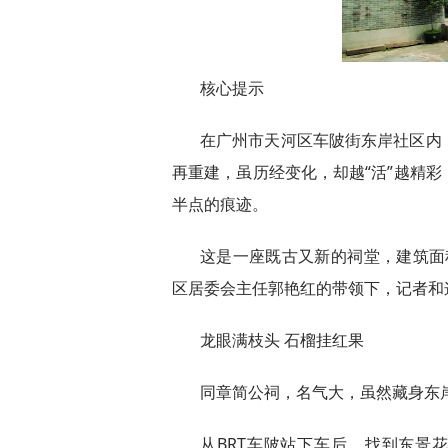
核心提示
在广州市天河区车陂街东岸社区内
再重建，虽历经变化，却越“活”越精
半点的痕迹。
这是一座既古又新的祠堂，建筑面积
区居委会主任郭艳红的带领下，记者和
龙眼满枝头 石榴挂红果
同章简公祠，名气大，虽然藏身东
从BRT车陂站下车后，找到东景