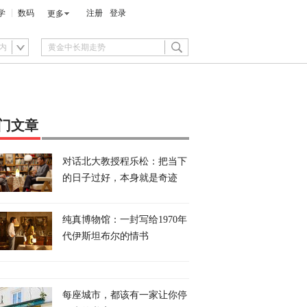
学
数码
注册
登录
更多
内
门文章
对话北大教授程乐松：把当下
的日子过好，本身就是奇迹
纯真博物馆：一封写给1970年
代伊斯坦布尔的情书
每座城市，都该有一家让你停