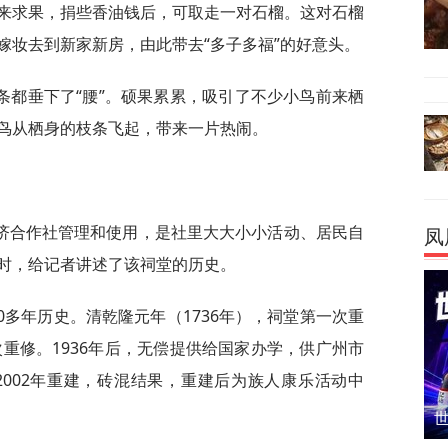
来求果，捐些香油钱后，可取走一对石榴。这对石榴
嫁妆去到新家新房，由此带去“多子多福”的好意头。
条都垂下了“腰”。硕果累累，吸引了不少小鸟前来栖
鸟从栖身的枝条飞起，带来一片热闹。
济合作社管理和使用，是社里大大小小活动、居民自
凤
时，给记者讲述了该祠堂的历史。
0多年历史。清乾隆元年（1736年），祠堂第一次重
次重修。1936年后，无偿提供给国家办学，供广州市
2002年重建，砖混结果，重建后为族人康乐活动中