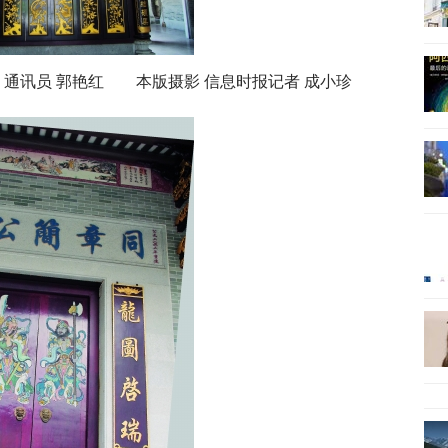
通讯员 郭艳红 本版摄影 信息时报记者 成小珍