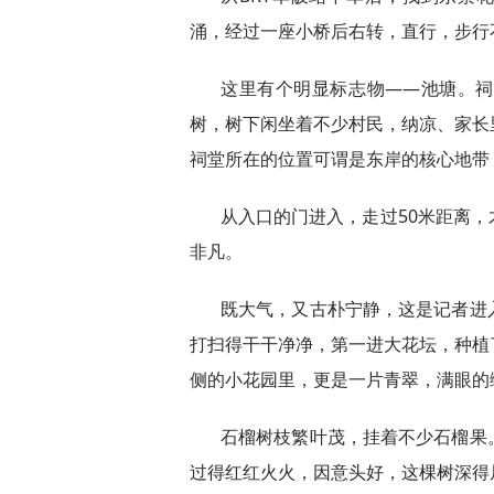
涌，经过一座小桥后右转，直行，步行
这里有个明显标志物——池塘。
树，树下闲坐着不少村民，纳凉、家长
祠堂所在的位置可谓是东岸的核心地带
从入口的门进入，走过50米距离
非凡。
既大气，又古朴宁静，这是记者进
打扫得干干净净，第一进大花坛，种植
侧的小花园里，更是一片青翠，满眼的
石榴树枝繁叶茂，挂着不少石榴果
过得红红火火，因意头好，这棵树深得