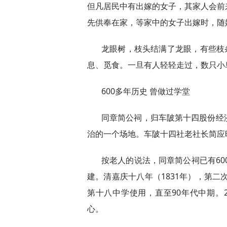
但凡居民中有出嫁的女子，其家人会前
先供奉在家，等家中的女子出嫁时，随
龙眼树，枝头结满了龙眼，有些枝
息、觅食。一旦有人轻轻走过，数只小
600多年历史 曾做过学堂
同章简公祠，归车陂第十四股份经
治的一个场地。车陂十四社老社长简应
按老人的说法，同章简公祠已有60
建。清嘉庆十八年（1831年），第二
第十八中学使用，直至90年代中期。
心。