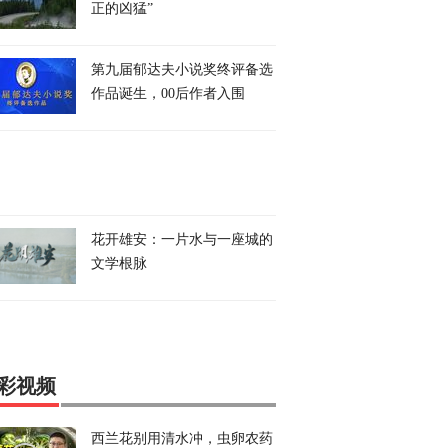
正的凶猛”
第九届郁达夫小说奖终评备选
作品诞生，00后作者入围
花开雄安：一片水与一座城的
文学根脉
彩视频
西兰花别用清水冲，虫卵农药