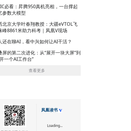
AIC必看：昇腾950真机亮相，一台撑起
亿参数大模型
话北京大学叶春翔教授：大疆eVTOL飞
珠峰8861米助力科考｜凤凰V现场
人还在聊AI，看中兴如何让AI干活？
叠屏的第二次进化：从“展开一块大屏”到
展开一个AI工作台”
查看更多
凤凰读书
Loading...