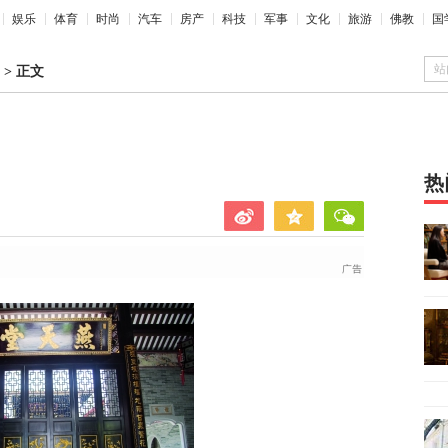
娱乐
体育
时尚
汽车
房产
科技
军事
文化
旅游
佛教
国
站
>
正文
热