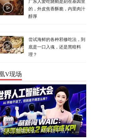
广东人爱吃烧鹅是刻在基因里
的，外皮焦香酥脆，内里肉汁
醇厚
尝试海鲜的各种邪修吃法，到
底是一口入魂，还是黑暗料
理？
凰V现场
世界人工智能大会：AI开始干活了，但到底干的怎么样？萌新闯WAIC