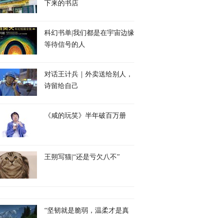
下来的书店
科幻书单|我们都是在宇宙边缘
等待信号的人
对话王计兵｜外卖送给别人，
诗留给自己
《咸的玩笑》半年破百万册
王朔写猫|“还是亏欠八不”
“坚韧就是脆弱，温柔才是真