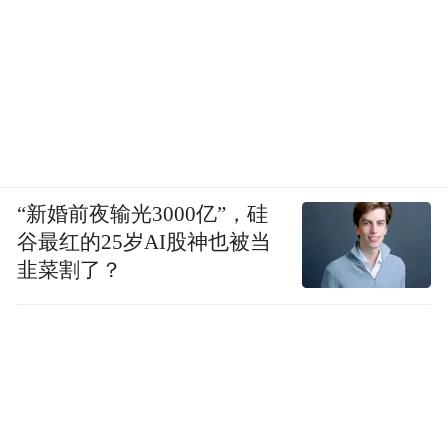
“新婚前夜输光3000亿”，硅
谷最红的25岁AI股神也被当
韭菜割了？
麦家(作家)