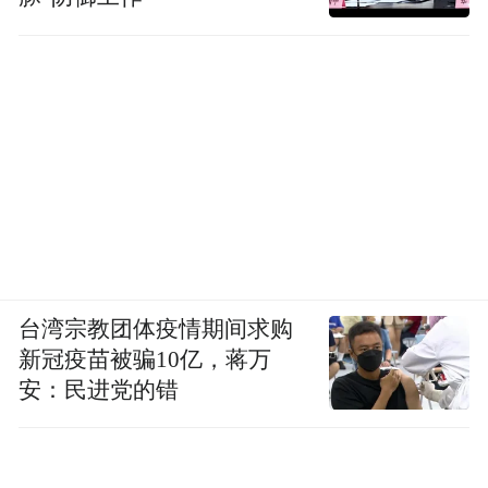
苏童(作家)
台湾宗教团体疫情期间求购
新冠疫苗被骗10亿，蒋万
安：民进党的错