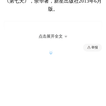
《第七天》，余华著，新星出版社2013年6月
版。
点击展开全文
举报