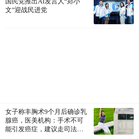
国民党推出AI发言人“郑小
文”迎战民进党
阎晶明(文艺报总编辑)
女子称丰胸术9个月后确诊乳
腺癌，医美机构：手术不可
能引发癌症，建议走司法途
径