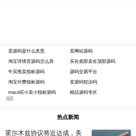
《宽阔》，张执浩著，长江文艺出版社2013
年10月版。
热点新闻
霍尔木兹协议将近达成，美