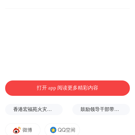
打开 app 阅读更多精彩内容
香港宏福苑火灾跨部门调查最终报告：大火或由烟头引起
鼓励领导干部带头休假之后又撤回文件，到底什么意思嘛？