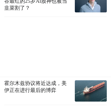
谷最红的25岁AI股神也被当
韭菜割了？
痒》到《冒犯书》，他把现实撕开，让人有
点看不下去。李敬泽曾说他的作品让人有种
疼痛感。而《移民》没有那么强烈的撕裂
感，但是抓住了当下时代的一个特点，就是
对国外的向往和迷茫。”麦家的观点和谢有顺
不谋而合，谢有顺认为，“陈希我的小说是有
力度的，语言的速度感强，有很明晰的问题
意识，尤其是对当下社会的观察、表现，他
采用劈面相迎、短兵相接的方式，真正直面
霍尔木兹协议将近达成，美
现实，追问生存的真相。这样的小说家，在
伊正在进行最后的博弈
中国并不多见。”田耳的小说也受到了谢有顺
的赞赏，他觉得田耳已经走向成熟。