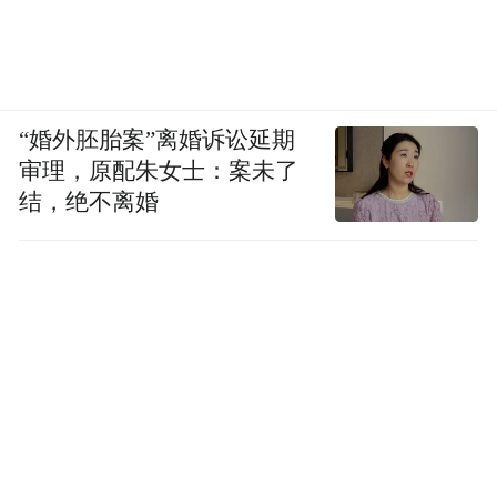
“婚外胚胎案”离婚诉讼延期
审理，原配朱女士：案未了
结，绝不离婚
徐敬亚(文学评论家)