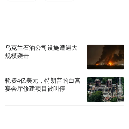
《天体悬浮》，田耳著，《收获》杂志2013
年第4、5期。
乌克兰石油公司设施遭遇大
规模袭击
耗资4亿美元，特朗普的白宫
宴会厅修建项目被叫停