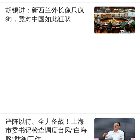
胡锡进：新西兰外长像只疯
狗，竟对中国如此狂吠
严阵以待、全力备战！上海
市委书记检查调度台风“白海
豚”防御工作