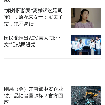
爽文
“婚外胚胎案”离婚诉讼延期
审理，原配朱女士：案未了
结，绝不离婚
国民党推出AI发言人“郑小
文”迎战民进党
刚果（金）东南部中资企业
钴产品铀含量超标？官方回
应