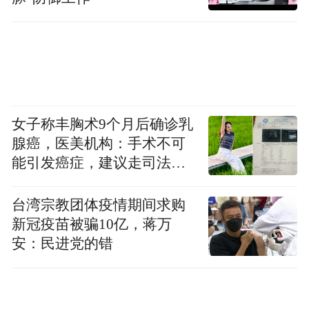
女子称丰胸术9个月后确诊乳
腺癌，医美机构：手术不可
能引发癌症，建议走司法途
径
台湾宗教团体疫情期间求购
新冠疫苗被骗10亿，蒋万
安：民进党的错