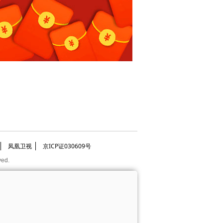
凤凰卫视
京ICP证030609号
ved.