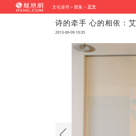
文化读书
>
图集
>
正文
诗的牵手 心的相依：
2013-09-09 10:35