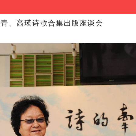
艾青、高瑛诗歌合集出版座谈会