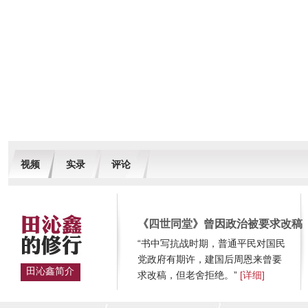
视频
实录
评论
《四世同堂》曾因政治被要求改稿
“书中写抗战时期，普通平民对国民
党政府有期许，建国后周恩来曾要
田沁鑫简介
求改稿，但老舍拒绝。”
[详细]