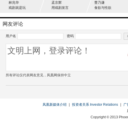
林兆华
孟京辉
曹乃谦
戏剧就是玩
用戏剧发言
食欲与性欲
网友评论
用户名
密码
所有评论仅代表网友意见，凤凰网保持中立
凤凰新媒体介绍
|
投资者关系 Investor Relations
|
广
Copyright © 2013 Phoen