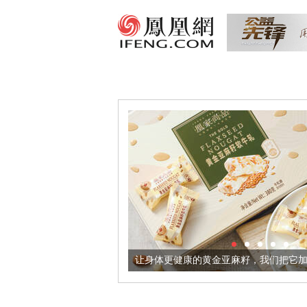
出超意境酒器
让身体更健康的黄金亚麻籽，我们把它加