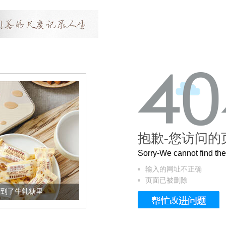
抱歉-您访问的
Sorry-We cannot find t
输入的网址不正确
页面已被删除
到了牛轧糖里
被列入佛家七宝的它到底有多美？