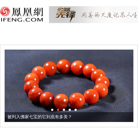
被列入佛家七宝的它到底有多美？