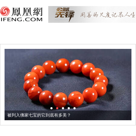
被列入佛家七宝的它到底有多美？