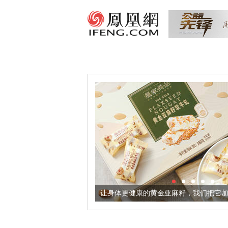
酒器
让身体更健康的黄金亚麻籽，我们把它加到了牛