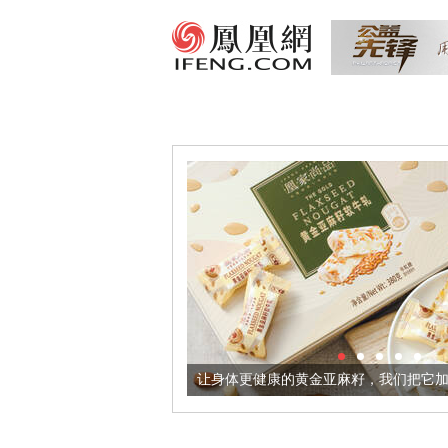
境酒器
让身体更健康的黄金亚麻籽，我们把它加到了