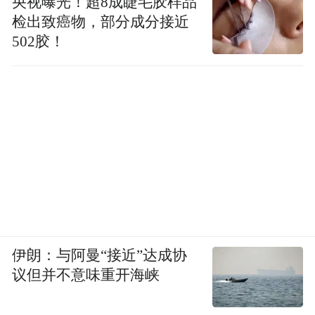
央视曝光！超8成睫毛胶样品
检出致癌物，部分成分接近
502胶！
伊朗：与阿曼“接近”达成协
议但并不意味重开海峡