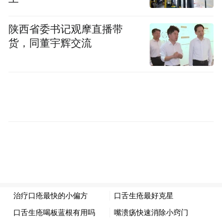
这张白纸的珍贵之处在于，它承载的不仅是
陕西省委书记观摩直播带
一座城市的物理形态，更是对“千年大计”的
货，同董宇辉交流
深邃思考——我们如何为下一个百年，甚至
千年，奠定一种更可持续、更富尊严的城市
文明范式？
02 “15分钟生活圈”：丈量幸福的全新半径
传统城市化进程中，宽阔笔直的主干道是效
率与现代化的标志，却也在无形中加大了交
通出行的“成本”，筑起了生活的壁垒。雄安
为此进行了一场颠覆性的规划突破——从“为
车造路”到“为人筑城”。