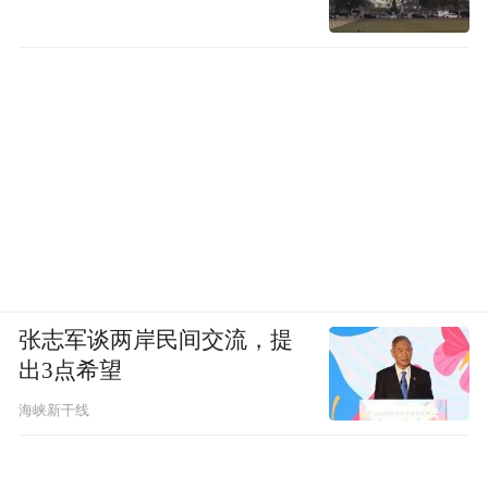
张志军谈两岸民间交流，提
出3点希望
海峡新干线