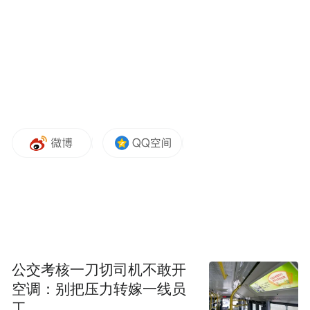
为何选择雄安？这片毗邻华北明珠白洋淀的
土地，恰似一张得天独厚的“空白画纸”。它
距离北京、天津构成黄金三角，却摆脱了旧
城改造的历史包袱，得以从零开始，一笔一
画书写“宜业宜居、人民之城”的新篇章。
公交考核一刀切司机不敢开
空调：别把压力转嫁一线员
工