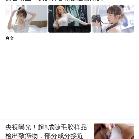
爽文
央视曝光！超8成睫毛胶样品
检出致癌物，部分成分接近