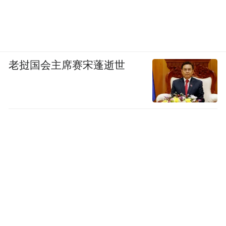
老挝国会主席赛宋蓬逝世