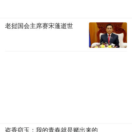
老挝国会主席赛宋蓬逝世
盗香窃玉：我的青春就是赌出来的