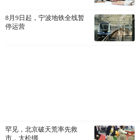
8月9日起，宁波地铁全线暂
停运营
这种基于社区联结，重建起来的“熟人社会”
安全感，在今天弥足珍贵。细微处见宏大：
城市，正在从服务于资本和速度的机器，回
归到服务于人的情感与生活的家园。
04 心安之处：人才与城市的双向奔赴
城市的终极魅力，由人的选择定义。雄安正
吸引着一批“用脚投票”的先行者，它不仅提
供优质生活，更提供一种珍贵可能：个人与
罕见，北京破天荒率先救
城市深度交织、共同“生长”的可能。
市，大松绑