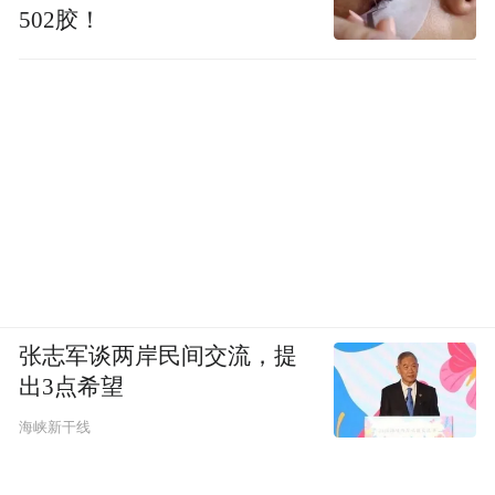
502胶！
张志军谈两岸民间交流，提
出3点希望
海峡新干线