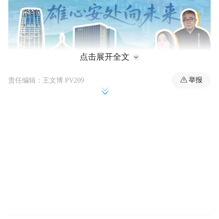
点击展开全文
举报
责任编辑：王文博 PV209
01 雄安的起点：从“一张白纸”到“一套新逻
辑”
当雄安新区在2017年横空出世时，许多人将
其视作又一个“经济特区”或“产业新区”。然
而，八年多过去，它的独特性日益清晰：雄