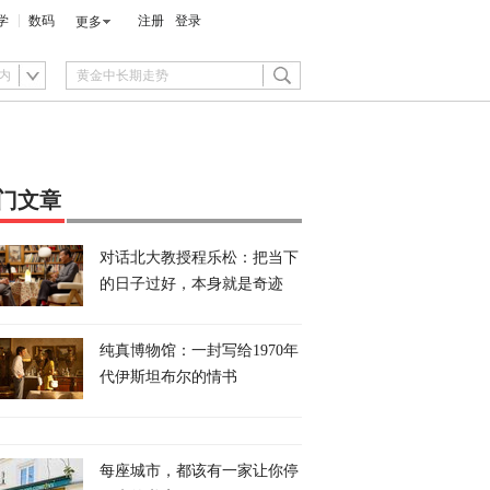
学
数码
注册
登录
更多
内
门文章
对话北大教授程乐松：把当下
的日子过好，本身就是奇迹
纯真博物馆：一封写给1970年
代伊斯坦布尔的情书
每座城市，都该有一家让你停