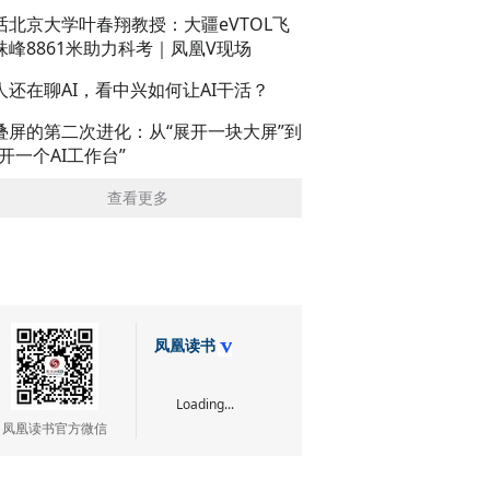
话北京大学叶春翔教授：大疆eVTOL飞
珠峰8861米助力科考｜凤凰V现场
人还在聊AI，看中兴如何让AI干活？
叠屏的第二次进化：从“展开一块大屏”到
展开一个AI工作台”
查看更多
凤凰读书
Loading...
凤凰读书官方微信