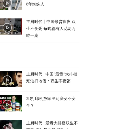
8年蜘蛛人
主厨时代丨中国最贵宵夜:双
生不夜粥 每晚都有人花两万
吃一桌
主厨时代 | 中国”最贵“大排档
潮汕扫地僧：双生不夜粥
3D打印机放家里到底安不安
全？
主厨时代 | 最贵大排档双生不