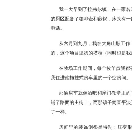
我一大早到了拉弗尔镇，在一家名
的厨区配备了咖啡壶和煎锅，床头有一
电话。
从六月到九月，我在大角山脉工作
的，这个项目里我的搭档（同时也是我
在牧场工作期间，每个牧羊点我都
我住进他拖挂式房车里的一个空房间。
那辆房车就像酒吧和摩门教堂里的
铺了路面的主街上，而那镇子简直平淡
了一样。
房间里的装饰倒很是特别：压变