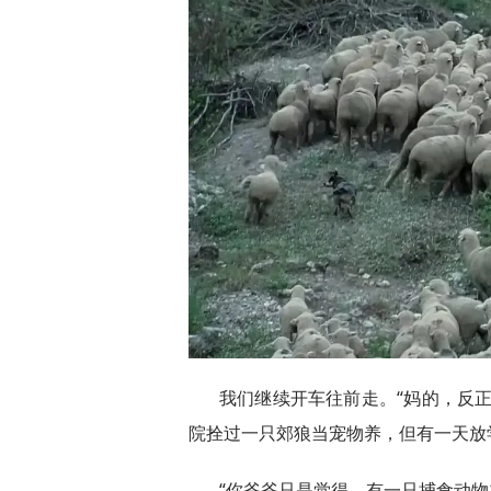
我们继续开车往前走。“妈的，反
院拴过一只郊狼当宠物养，但有一天放
“你爷爷只是觉得，有一只捕食动物