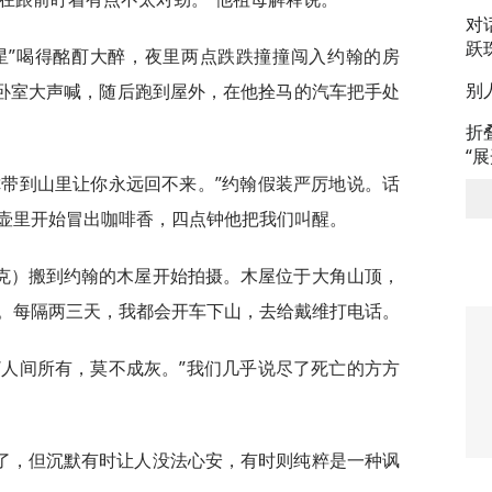
对
跃
星”喝得酩酊大醉，夜里两点跌跌撞撞闯入约翰的房
别
的卧室大声喊，随后跑到屋外，在他拴马的汽车把手处
折
“
你带到山里让你永远回不来。”约翰假装严厉地说。话
壶里开始冒出咖啡香，四点钟他把我们叫醒。
克）搬到约翰的木屋开始拍摄。木屋位于大角山顶，
。每隔两三天，我都会开车下山，去给戴维打电话。
“人间所有，莫不成灰。”我们几乎说尽了死亡的方方
了，但沉默有时让人没法心安，有时则纯粹是一种讽