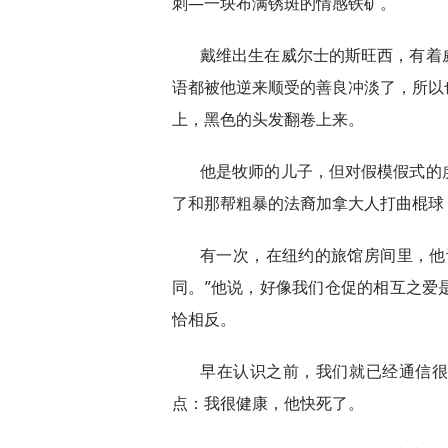
刺—一块布满锈斑的情感铁矿。
戴维出生在威尔士的斯旺西，有着
语都被他逆来顺受的善良冲淡了，所以
上，黑色的头发翻卷上来。
他是牧师的儿子，但对假模假式的
了和那帮粗暴的法裔加拿大人打曲棍球
有一次，在纽约的旅馆房间里，他
同。”他说，好像我们仓促的相互之爱
恰相反。
早在认识之前，我们就已经通信
点：我很健康，他快死了。