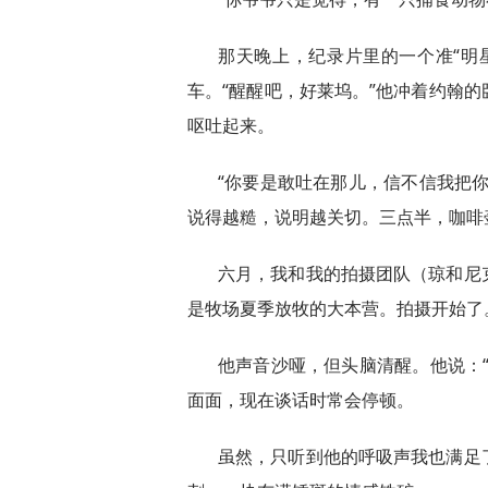
那天晚上，纪录片里的一个准“明
车。“醒醒吧，好莱坞。”他冲着约翰
呕吐起来。
“你要是敢吐在那儿，信不信我把
说得越糙，说明越关切。三点半，咖啡
六月，我和我的拍摄团队（琼和尼
是牧场夏季放牧的大本营。拍摄开始了
他声音沙哑，但头脑清醒。他说：
面面，现在谈话时常会停顿。
虽然，只听到他的呼吸声我也满足