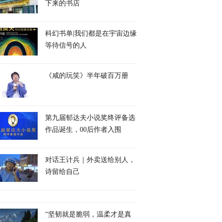
下来的书店
科幻书单|我们都是在宇宙边缘
等待信号的人
《咸的玩笑》半年破百万册
第九届郁达夫小说奖终评备选
作品诞生，00后作者入围
对话王计兵｜外卖送给别人，
诗留给自己
“坚韧就是脆弱，温柔才是真