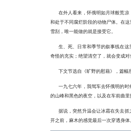
在外人看来，怀俄明如月球般荒凉
和处于不同腐烂阶段的动物尸体。在这
雪刮，唯一能做的就是接受它。
生、死、日常和季节的叙事线在这
奇怪的充实；绝望清空了，就会变成对
下文节选自《旷野的慰藉》，篇幅
一九七六年，我驾车去怀俄明的时
的山峰和黑色的夜空，以及在车前曲里
据说，突然升温会让冰霜在失去抓
开之前，麻木的感觉最后一次穿透身体