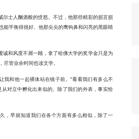
威尔士人酗酒般的愤怒。不过，他那些精彩的损言损
也能平衡得很好。他那尖尖的鹰钩鼻和闪亮的黑眼睛
虔诚和风度不屑一顾，拿了哈佛大学的奖学金只是为
，尽管业余时间也读文学。
让我和他一起裸体站在镜子前。“看看我们有多么不
是从对立中孵化出来似的。除了我们的外表，事实恰
很久，早就知道我们在各个方面有多么相似，除了一