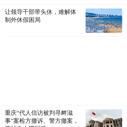
让领导干部带头休，难解体
制外休假困局
重庆“代人信访被判寻衅滋
事”案检方撤诉、警方撤案，