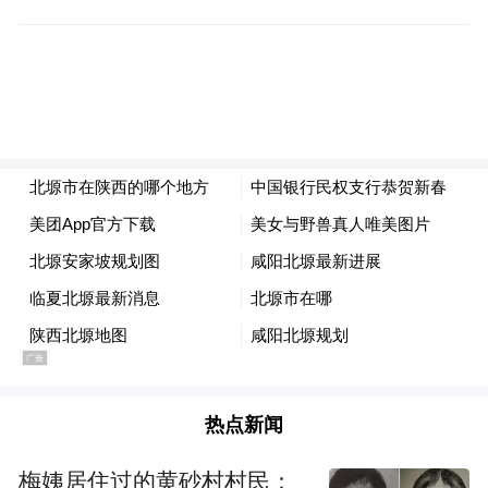
在渠子镇张贺村，由中国银行援建的老年食
堂、村民广场及驻村工作队打造的“童趣小
屋”等便民设施，切实提升了村民生活品质与
幸福感，彰显金融帮扶的温度。
热点新闻
长武篇章：古驿新颜，治理协同
梅姨居住过的黄砂村村民：