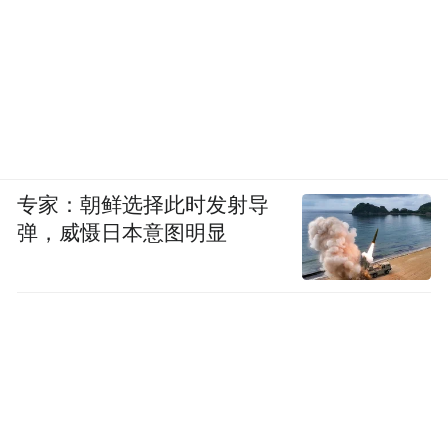
万元，带动村集体收入突破百万元，探索出
可持续的致富路径。为培育工业新动能，中
国银行积极牵线搭桥，引进高科技光学制造
企业落户工业园区，为农业大县植入工业化
新基因。
专家：朝鲜选择此时发射导
扶智与扶志是阻断贫困代际传递的根本。中
弹，威慑日本意图明显
国银行在淳化中学开设“中行大课堂”，邀请
优秀青年榜样与学生交流；组织学子前往北
京大学研学，开阔视野。这些举措在孩子们
心中播撒希望种子，为乡村未来储备人才。