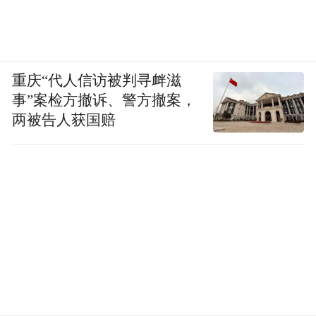
重庆“代人信访被判寻衅滋
事”案检方撤诉、警方撤案，
两被告人获国赔
旬邑篇章：红绿交织，底蕴新生
旬邑是一片被《诗经》传颂的古老土地，也
是红色革命精神薪火相传的热土。“红色马
栏”的革命基因与这片土地的奋斗历程紧密相
连。