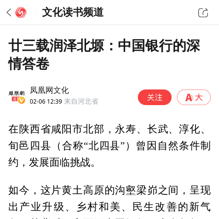
文化读书频道
廿三载润泽北塬：中国银行的深
情答卷
凤凰网文化
02-06 12:39
来自河北省
在陕西省咸阳市北部，永寿、长武、淳化、
旬邑四县（合称“北四县”）曾因自然条件制
约，发展面临挑战。
如今，这片黄土高原的沟壑梁峁之间，呈现
出产业升级、乡村和美、民生改善的新气