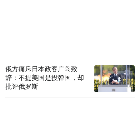
俄方痛斥日本政客广岛致
辞：不提美国是投弹国，却
批评俄罗斯