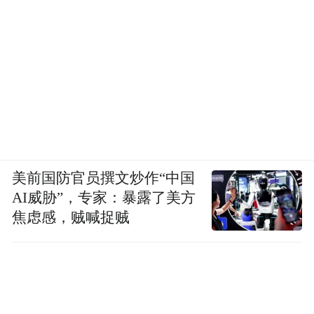
美前国防官员撰文炒作“中国
AI威胁”，专家：暴露了美方
焦虑感，贼喊捉贼