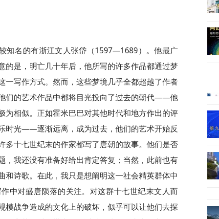
知名的有浙江文人张岱（1597—1689）。他最广
意的是，明亡几十年后，他所写的许多作品都通过梦
这一写作方式。然而，这些梦境几乎全都超越了作者
他们的艺术作品中都将目光投向了过去的朝代——他
极为相似。正如霍米巴巴对其他时代和地方作出的评
乐时光——逐渐远离，成为过去，他们的艺术开始反
许多十七世纪末的作家都写了唐朝的故事。他们是否
题，我还没有准备好给出肯定答复；当然，此前也有
曲和诗歌。在此，我只是想阐明这一社会精英群体中
写作中对盛唐陨落的关注。对这群十七世纪末文人而
规模战争造成的文化上的破坏，似乎可以让他们去探