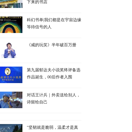
下来的书店
科幻书单|我们都是在宇宙边缘
等待信号的人
《咸的玩笑》半年破百万册
第九届郁达夫小说奖终评备选
作品诞生，00后作者入围
对话王计兵｜外卖送给别人，
诗留给自己
“坚韧就是脆弱，温柔才是真