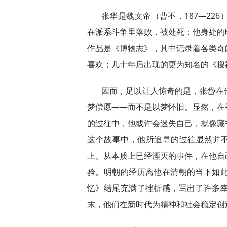
张华是魏文帝（曹丕，187—22
在派系斗争里落败，被处死；他身处的
作品是《博物志》，其中记录着各类奇
喜欢；几十年后出现的更为知名的《搜
因而，足以让人惊奇的是，张岱在
梦偿愿——而不是以梦怀旧。显然，在
的过往中，他或许会迷失自己，就像藏
这个故事中，他所追寻的过往显然并不
上、从本质上已经湮灭的事件，在他自
验。明朝的经历离他在清朝的当下如
忆》结尾充满了挫折感，写出了许多
末，他们在新时代为精神和社会稳定创