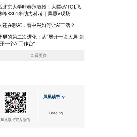
话北京大学叶春翔教授：大疆eVTOL飞
珠峰8861米助力科考｜凤凰V现场
人还在聊AI，看中兴如何让AI干活？
叠屏的第二次进化：从“展开一块大屏”到
展开一个AI工作台”
查看更多
凤凰读书
Loading...
凤凰读书官方微信