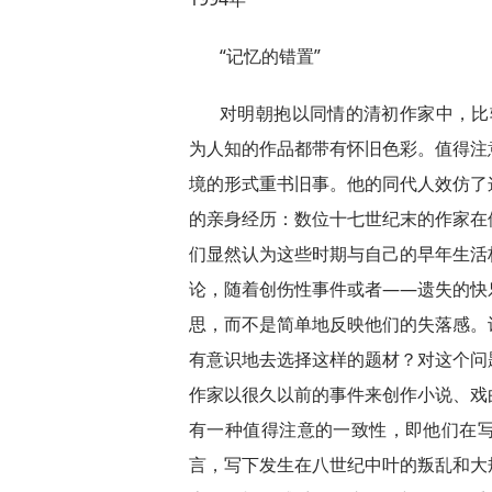
“记忆的错置”
对明朝抱以同情的清初作家中，比较
为人知的作品都带有怀旧色彩。值得注
境的形式重书旧事。他的同代人效仿了
的亲身经历：数位十七世纪末的作家在
们显然认为这些时期与自己的早年生活
论，随着创伤性事件或者——遗失的快
思，而不是简单地反映他们的失落感。
有意识地去选择这样的题材？对这个问
作家以很久以前的事件来创作小说、戏
有一种值得注意的一致性，即他们在
言，写下发生在八世纪中叶的叛乱和大