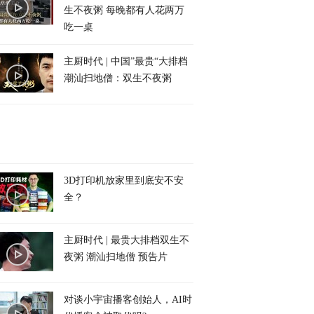
生不夜粥 每晚都有人花两万
吃一桌
主厨时代 | 中国”最贵“大排档
潮汕扫地僧：双生不夜粥
3D打印机放家里到底安不安
全？
主厨时代 | 最贵大排档双生不
夜粥 潮汕扫地僧 预告片
对谈小宇宙播客创始人，AI时