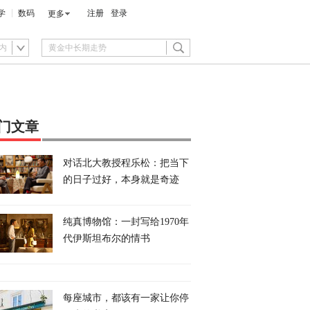
学
数码
注册
登录
更多
内
门文章
对话北大教授程乐松：把当下
的日子过好，本身就是奇迹
纯真博物馆：一封写给1970年
代伊斯坦布尔的情书
每座城市，都该有一家让你停