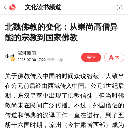
文化读书频道
北魏佛教的变化：从崇尚高僧异
能的宗教到国家佛教
澎湃新闻
2025-07-30 17:22
来自上海
关于佛教传入中国的时间众说纷纭，大致当
在公元前后经由西域传入中国。公元1世纪后
期，东汉皇室中出现了佛教信徒，但当时佛
教尚未在民间广泛传播。不过，外国僧侣的
传道和佛典的汉译工作一直在进行。到了五
胡十六国时期，凉州（今甘肃省西部）成为