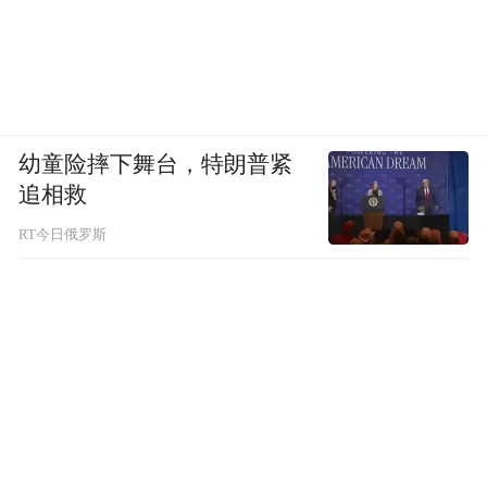
幼童险摔下舞台，特朗普紧
追相救
RT今日俄罗斯