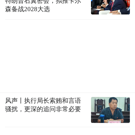
特朗普右翼密会，拟推卡尔
森备战2028大选
风声丨执行局长索贿和言语
骚扰，更深的追问非常必要