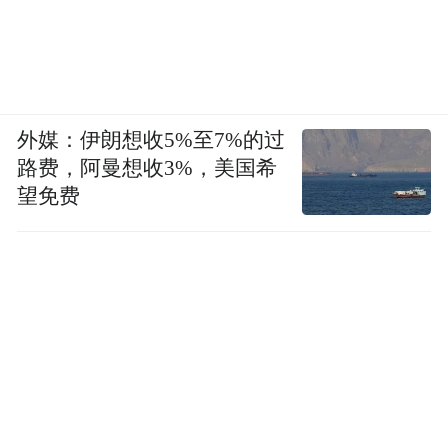
外媒：伊朗想收5%至7%的过
路费，阿曼想收3%，美国希
望免费