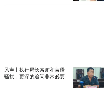
风声丨执行局长索贿和言语
骚扰，更深的追问非常必要