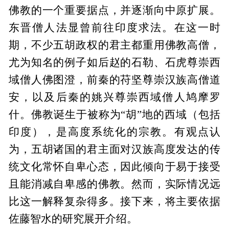
佛教的一个重要据点，并逐渐向中原扩展。
东晋僧人法显曾前往印度求法。在这一时
期，不少五胡政权的君主都重用佛教高僧，
尤为知名的例子如后赵的石勒、石虎尊崇西
域僧人佛图澄，前秦的苻坚尊崇汉族高僧道
安，以及后秦的姚兴尊崇西域僧人鸠摩罗
什。佛教诞生于被称为“胡”地的西域（包括
印度），是高度系统化的宗教。有观点认
为，五胡诸国的君主面对汉族高度发达的传
统文化常怀自卑心态，因此倾向于易于接受
且能消减自卑感的佛教。然而，实际情况远
比这一解释复杂得多。接下来，将主要依据
佐藤智水的研究展开介绍。