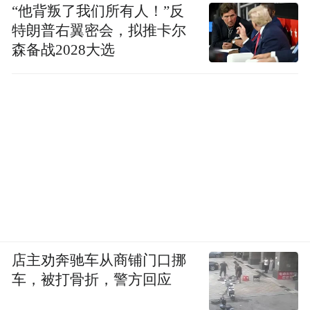
“他背叛了我们所有人！”反
特朗普右翼密会，拟推卡尔
森备战2028大选
店主劝奔驰车从商铺门口挪
车，被打骨折，警方回应