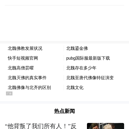
这一情况在450年崔浩被杀、452年太武帝被
害后迎来转机。经过南安王拓跋余即位等一
系列动荡，452年十月，第五代皇帝文成帝即
位。文成帝在两个月后发诏恢复佛教。诏书
中为废佛辩解称：“（佛教）亦我国家常所尊
事也。……夫山海之深，怪物多有，奸淫之
热点新闻
徒，得容假托，讲寺之中，致有凶党。是以
先朝因其瑕衅，戮其有罪。”（《释老志》）
“他背叛了我们所有人！”反