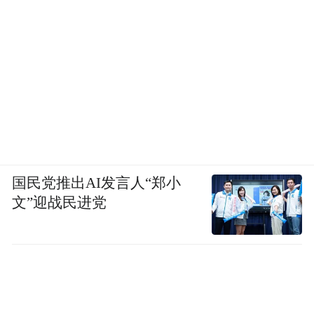
作品发布会。在香港“做”文学，不那么热
闹，反而有可能静下心。我在香港接触的“文
学爱好者”，年纪大的，年纪轻的，说话都细
声细气，面容安详，写出来的作品却往往是
大手笔，气象万千。商业社会当然熙来攘往
车马喧，但在文学这一块，特别安静。
魏沛娜：相比于内地高校，香港高校的师生
国民党推出AI发言人“郑小
是以一种怎样的态度对待文学史？
文”迎战民进党