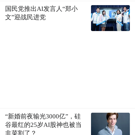
国民党推出AI发言人“郑小
文”迎战民进党
“新婚前夜输光3000亿”，硅
谷最红的25岁AI股神也被当
韭菜割了？