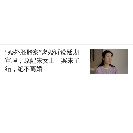
“婚外胚胎案”离婚诉讼延期
审理，原配朱女士：案未了
结，绝不离婚
夏志清《中国现代小说史》