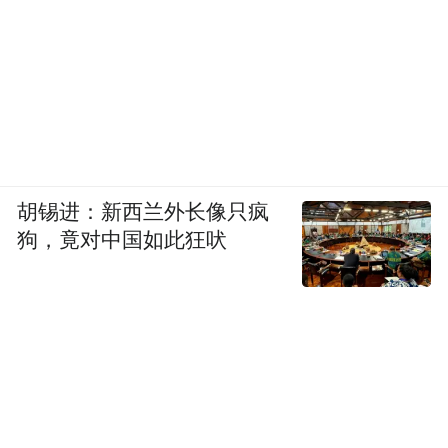
作者：黄子平
主编：李浴洋
出版社：山东画报出版社
胡锡进：新西兰外长像只疯
狗，竟对中国如此狂吠
出版年: 2025-1