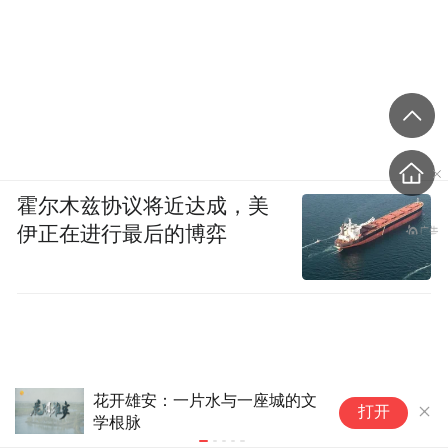
霍尔木兹协议将近达成，美
伊正在进行最后的博弈
【新大众文艺·众声】黄土地里
刘
打开
孕育的“网红作家”青竹接受《环
球时报》专访：把村里的日子，