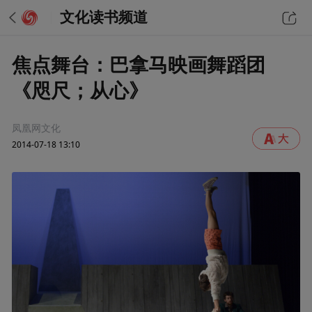
文化读书频道
焦点舞台：巴拿马映画舞蹈团
《咫尺；从心》
凤凰网文化
2014-07-18 13:10