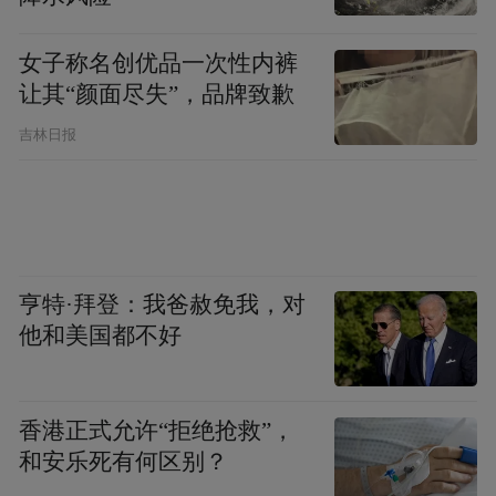
女子称名创优品一次性内裤
让其“颜面尽失”，品牌致歉
吉林日报
亨特·拜登：我爸赦免我，对
他和美国都不好
香港正式允许“拒绝抢救”，
和安乐死有何区别？