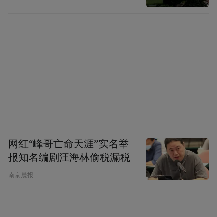
网红“峰哥亡命天涯”实名举
报知名编剧汪海林偷税漏税
南京晨报