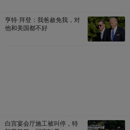
亨特·拜登：我爸赦免我，对
他和美国都不好
白宫宴会厅施工被叫停，特