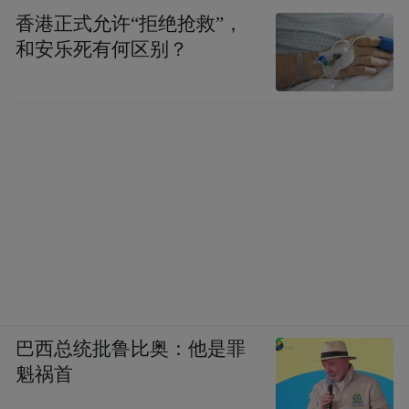
香港正式允许“拒绝抢救”，
和安乐死有何区别？
巴西总统批鲁比奥：他是罪
魁祸首