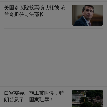
美国参议院投票确认托德·布
兰奇担任司法部长
白宫宴会厅施工被叫停，特
朗普怒了：国家耻辱！