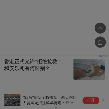
香港正式允许“拒绝抢救”，
和安乐死有何区别？
“95后”团队全权操盘，西贝创始
打开
人贾国龙押注鲜羊赛道：开业不
到3小时，首批炖煮手把肉售罄