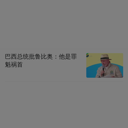
巴西总统批鲁比奥：他是罪
魁祸首