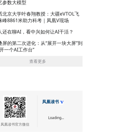
亿参数大模型
话北京大学叶春翔教授：大疆eVTOL飞
珠峰8861米助力科考｜凤凰V现场
人还在聊AI，看中兴如何让AI干活？
叠屏的第二次进化：从“展开一块大屏”到
展开一个AI工作台”
查看更多
凤凰读书
Loading...
凤凰读书官方微信