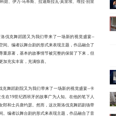
科娃、伊万·马蒂斯、拉迪斯拉瓦·莫里埃、维拉·别里
洛伐克舞蹈团又为我们带来了一场新的视觉盛宴--
空间。编者以舞台剧的形式来表现主题，作品融合了
尊重原著，基本的故事情节被完整的保留了下来，但
更加充实丰富，充满惊喜。
伐克舞蹈剧院又为我们带来了一场新的视觉盛宴--卡
发生在19世纪西班牙的故事广为人知。在他的笔下人
女郎和士兵唐约瑟。然而，这次斯洛伐克舞蹈剧场带
间。编者以舞台剧的形式来表现主题，作品融合了音