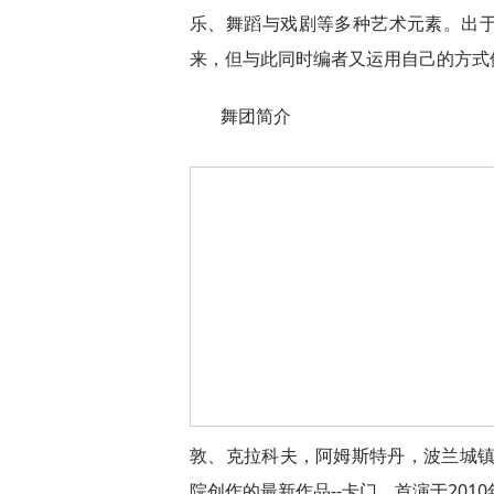
乐、舞蹈与戏剧等多种艺术元素。出
来，但与此同时编者又运用自己的方式
舞团简介
敦、克拉科夫，阿姆斯特丹，波兰城镇
院创作的最新作品--卡门，首演于20