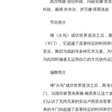
西尔维娅·波拉科娃、玛丽安娜·普里
科娃、戴维·舒米尔、伊万娜·库斯洛娃
节目简介
继《火鸟》成功世界巡演之后，斯
《卡门》。它超越了原著特定的时间和
音乐、舞蹈与戏剧等多种艺术元素。为
与此同时编者又运用自己的方式使作品
编舞简介
继“火鸟”成功世界巡演之后，斯洛
门。法国作家普洛斯佩·梅里美让这个
们认识了无拘无束的安达卢西亚吉普赛
来的卡门却超越了原著特定的时间和空