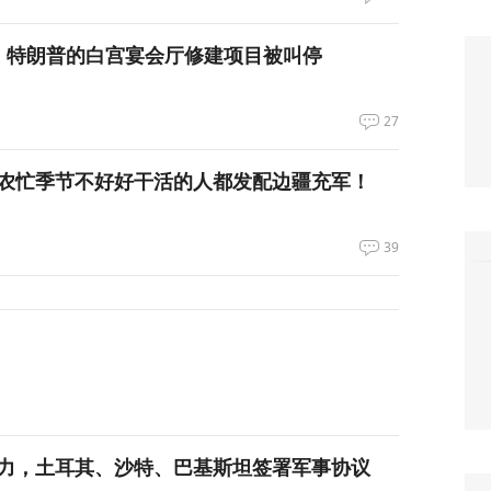
，特朗普的白宫宴会厅修建项目被叫停
27
农忙季节不好好干活的人都发配边疆充军！
39
力，土耳其、沙特、巴基斯坦签署军事协议