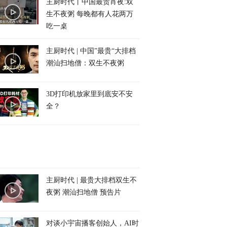
主厨时代丨中国最贵宵夜:双
生不夜粥 每晚都有人花两万
吃一桌
主厨时代 | 中国”最贵“大排档
潮汕扫地僧：双生不夜粥
3D打印机放家里到底安不安
全？
主厨时代 | 最贵大排档双生不
夜粥 潮汕扫地僧 预告片
对谈小宇宙播客创始人，AI时