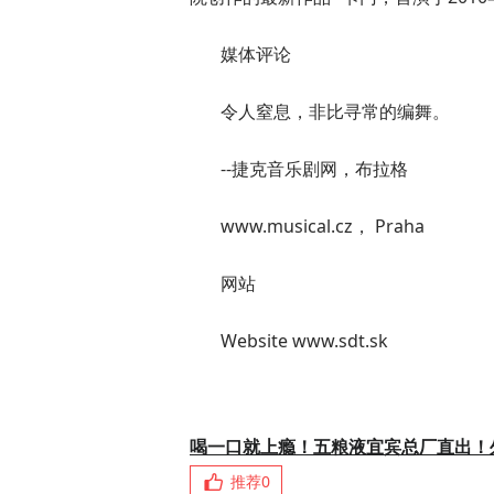
媒体评论
令人窒息，非比寻常的编舞。
--捷克音乐剧网，布拉格
www.musical.cz， Praha
网站
Website www.sdt.sk
喝一口就上瘾！五粮液宜宾总厂直出！
推荐
0