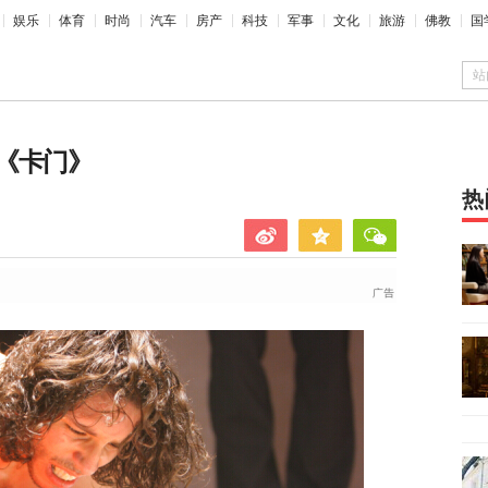
娱乐
体育
时尚
汽车
房产
科技
军事
文化
旅游
佛教
国
站
《卡门》
热