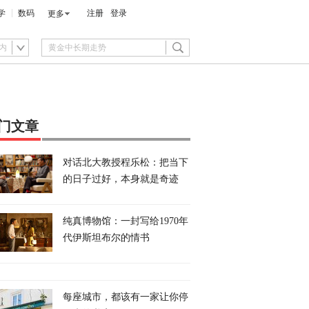
学
数码
注册
登录
更多
内
门文章
对话北大教授程乐松：把当下
的日子过好，本身就是奇迹
纯真博物馆：一封写给1970年
代伊斯坦布尔的情书
每座城市，都该有一家让你停