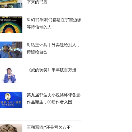
下来的书店
科幻书单|我们都是在宇宙边缘
等待信号的人
对话王计兵｜外卖送给别人，
诗留给自己
《咸的玩笑》半年破百万册
第九届郁达夫小说奖终评备选
作品诞生，00后作者入围
王朔写猫|“还是亏欠八不”