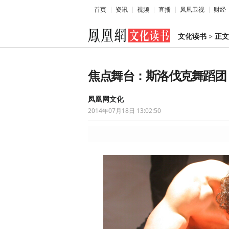
首页
资讯
视频
直播
凤凰卫视
财经
文化读书
>
正文
焦点舞台：斯洛伐克舞蹈团
凤凰网文化
2014年07月18日 13:02:50