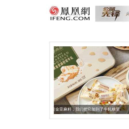
身体更健康的黄金亚麻籽，我们把它加到了牛轧糖里
被列入