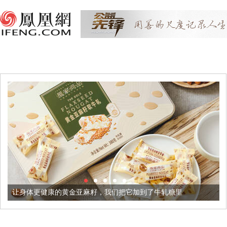
康的黄金亚麻籽，我们把它加到了牛轧糖里
被列入佛家七宝的